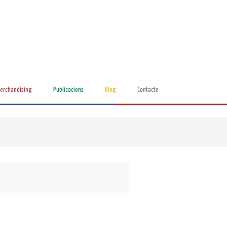
erchandising
Publicacions
Blog
Contacte