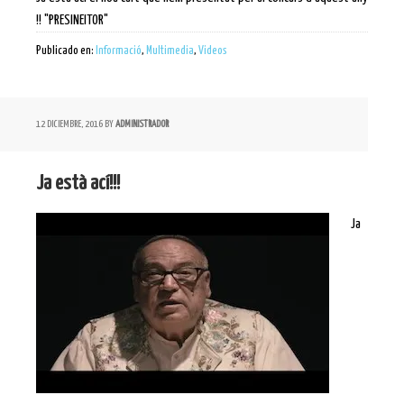
!! "PRESINEITOR"
Publicado en:
Informació
,
Multimedia
,
Videos
12 DICIEMBRE, 2016
BY
ADMINISTRADOR
Ja està ací!!!
Ja