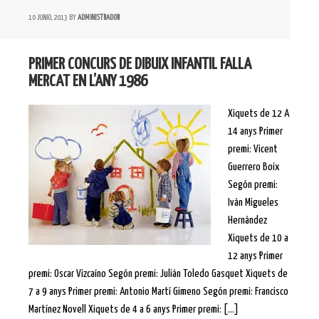
10 JUNIO, 2013
BY
ADMINISTRADOR
PRIMER CONCURS DE DIBUIX INFANTIL FALLA
MERCAT EN L’ANY 1986
Xiquets de 12 A
14 anys Primer
premi: Vicent
Guerrero Boix
Segón premi:
Iván Migueles
Hernández
Xiquets de 10 a
12 anys Primer
premi: Oscar Vizcaíno Segón premi: Julián Toledo Gasquet Xiquets de
7 a 9 anys Primer premi: Antonio Martí Gimeno Segón premi: Francisco
Martínez Novell Xiquets de 4 a 6 anys Primer premi: […]