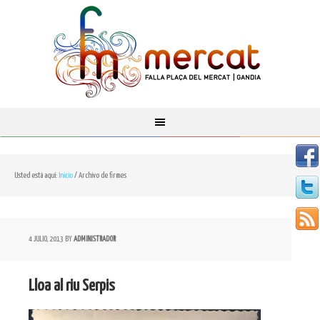
Usted está aquí:
Inicio
/
Archivo de firmes
4 JULIO, 2013
BY
ADMINISTRADOR
Lloa al riu Serpis