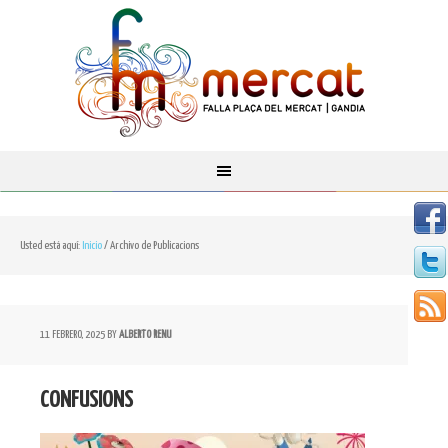
Usted está aquí:
Inicio
/
Archivo de Publicacions
11 FEBRERO, 2025
BY
ALBERTO RENU
CONFUSIONS